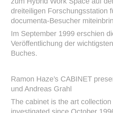
zum Hybrid Work Space auf de
dreiteiligen Forschungsstation 
documenta-Besucher miteinbri
Im September 1999 erschien die
Veröffentlichung der wichtigst
Buches.
Ramon Haze’s CABINET present
und Andreas Grahl
The cabinet is the art collecti
investigated since October 1996