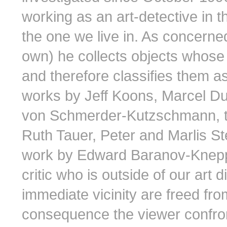
working as an art-detective in t
the one we live in. As concerne
own) he collects objects whose
and therefore classifies them as
works by Jeff Koons, Marcel D
von Schmerder-Kutzschmann, th
Ruth Tauer, Peter and Marlis St
work by Edward Baranov-Knepp. 
critic who is outside of our art 
immediate vicinity are freed fr
consequence the viewer confront