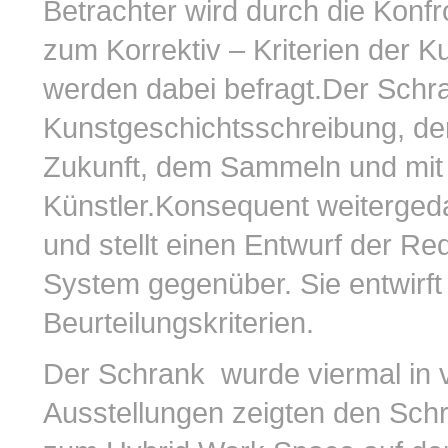
Betrachter wird durch die Konfr
zum Korrektiv – Kriterien der K
werden dabei befragt.Der Schra
Kunstgeschichtsschreibung, d
Zukunft, dem Sammeln und mit 
Künstler.Konsequent weitergedac
und stellt einen Entwurf der R
System gegenüber. Sie entwirf
Beurteilungskriterien.
Der Schrank wurde viermal in v
Ausstellungen zeigten den Schra