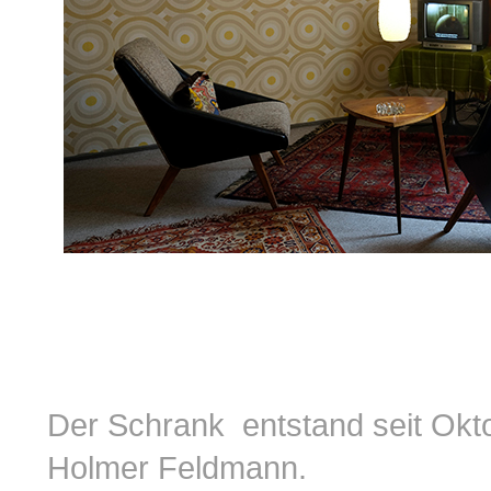
Der Schrank entstand seit Okt
Holmer Feldmann.